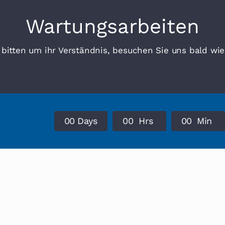
Wartungsarbeiten
 bitten um ihr Verständnis, besuchen Sie uns bald wie
0
0
Days
0
0
Hrs
0
0
Min