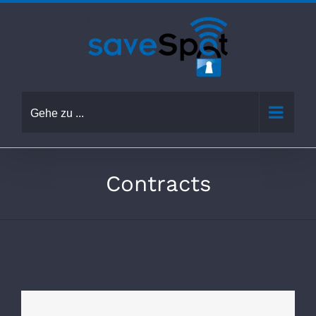
Zum
Inhalt
springen
Gehe zu ...
Contracts