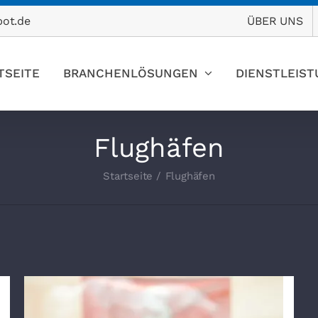
ÜBER UNS
pot.de
TSEITE
BRANCHENLÖSUNGEN
DIENSTLEIS
Flughäfen
Startseite
Flughäfen