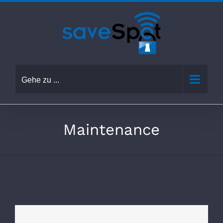
Zum
Inhalt
springen
Gehe zu ...
Maintenance