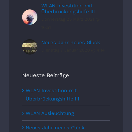
WLAN Investition mit
Überbrückungshilfe III
Donnerstag 25 März 2021 @
10:51
Neues Jahr neues Glück
Dienstag 7 Januar 2020 @ 4:14
Neueste Beiträge
WLAN Investition mit
Überbrückungshilfe III
WLAN Ausleuchtung
Neues Jahr neues Glück