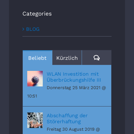
Categories
BLOG
Kommentare
Beliebt
Kürzlich
WLAN Investition mit
Überbrückungshilfe III
Donnerstag 25 März 2021 @
10:51
Abschaffung der
Störerhaftung
Freitag 30 August 2019 @