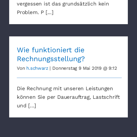
vergessen ist das grundsätzlich kein
Problem. P [...]
Wie funktioniert die
Rechnungsstellung?
Von
h.schwarz
|
Donnerstag 9 Mai 2019 @ 9:12
Die Rechnung mit unseren Leistungen
können Sie per Dauerauftrag, Lastschrift
und [...]