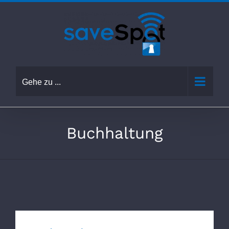
Zum
Inhalt
springen
Gehe zu ...
Buchhaltung