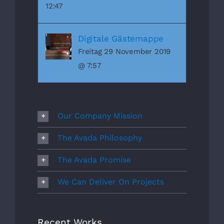
12:47
Digitale Gästemappe
Freitag 29 November 2019
@ 7:57
Our Company Mission
The Avada Philosophy
The Avada Promise
We Can Deliver On Projects
Recent Works